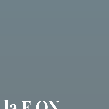
e la E.ON