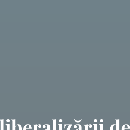
iberalizării d