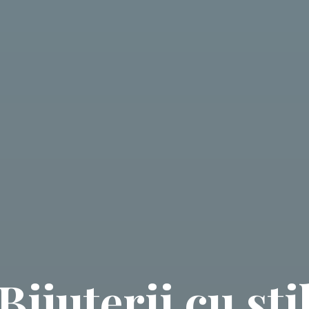
Bijuterii cu sti