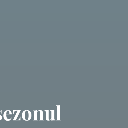
sezonul