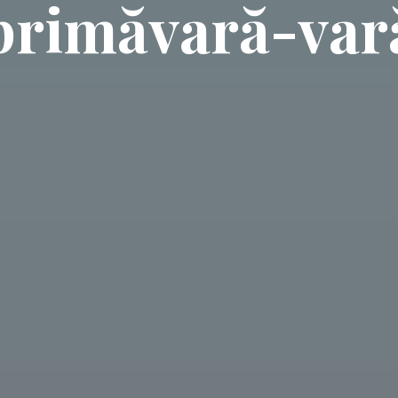
primăvară-var